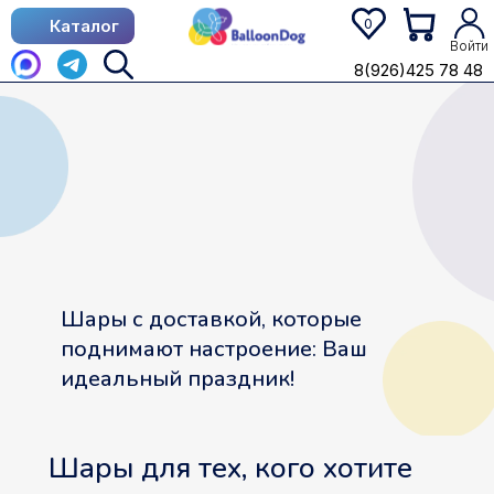
0
Каталог
Каталог
Войти
8(926)425 78 48
8(926)425 78 48
Шары с доставкой, которые
поднимают настроение: Ваш
идеальный праздник!
Шары для тех, кого хотите