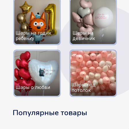
Шары на годик
Шары на
ребенку
девичник
Шары под
Шары о любви
потолок
Популярные товары