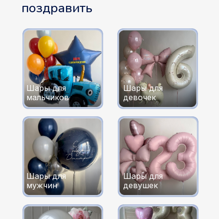
поздравить
Шары для
Шары для
мальчиков
девочек
Шары для
Шары для
мужчин
девушек