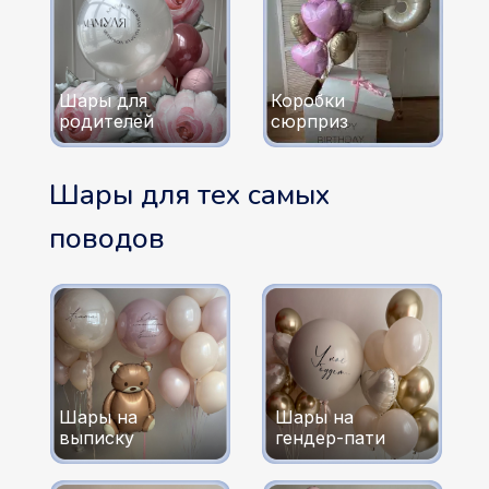
Шары для
Коробки
родителей
сюрприз
Шары для тех самых
поводов
Шары на
Шары на
выписку
гендер-пати