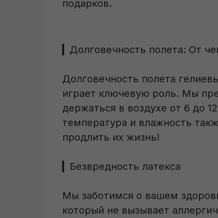
подарков.
▎Долговечность полета: От че
Долговечность полета гелиевы
играет ключевую роль. Мы пр
держаться в воздухе от 6 до 1
температура и влажность такж
продлить их жизнь!
▎Безвредность латекса
Мы заботимся о вашем здоровь
который не вызывает аллергич