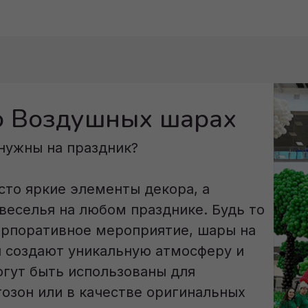
 о Воздушных шарах
нужны на праздник?
то яркие элементы декора, а
веселья на любом празднике. Будь то
орпоративное мероприятие, шары на
й создают уникальную атмосферу и
гут быть использованы для
тозон или в качестве оригинальных