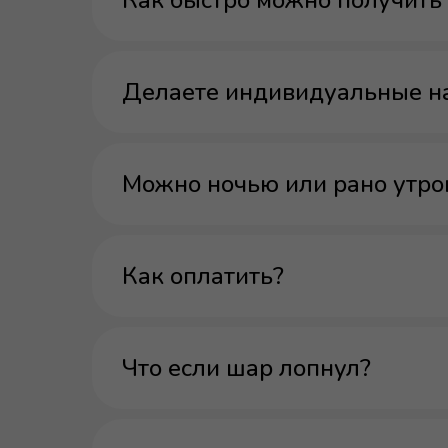
Как быстро можно получить 
Делаете индивидуальные н
Можно ночью или рано утро
Как оплатить?
Что если шар лопнул?