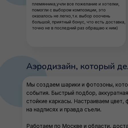
племянника,учли все пожелание и хотелки,
помогли с выбором композиции, это
оказалось не легко,т.к. выбор ооочень
большой, приятный бонус, что есть доставка,
точно не в последний раз обращаю к ним)
Аэродизайн, который д
Мы создаем шарики и фотозоны, кото
события. Быстрый подбор, аккуратная
стойкие каркасы. Настраиваем цвет, 
на надписях и правда съели.
Работаем по Москве и области, доста