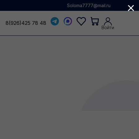
Soloma7777@mail.ru
8(926)425 78 48
8(926)425 78 48
Войти