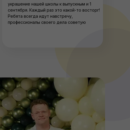
украшение нашей школы к выпускным и 1
сентября. Каждый раз это какой-то восторг!
Ребята всегда идут навстречу,
профессионалы своего дела советую