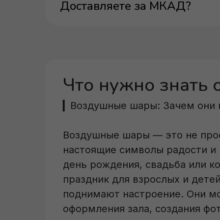
Доставляете за МКАД?
Что нужно знать
▎Воздушные шары: Зачем они 
Воздушные шары — это не прос
настоящие символы радости и 
день рождения, свадьба или к
праздник для взрослых и дете
поднимают настроение. Они мо
оформления зала, создания фо