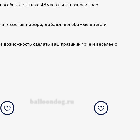
особны летать до 48 часов, что позволит вам
ять состав набора, добавляя любимые цвета и
е возможность сделать ваш праздник ярче и веселее с
balloondog.ru