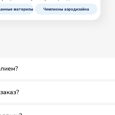
ванные материлы
Чемпионы аэродизайна
елием?
заказ?