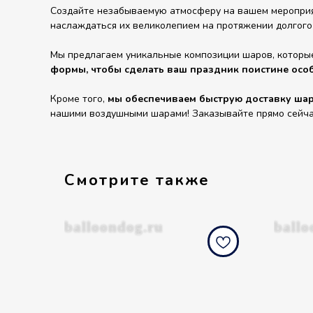
Создайте незабываемую атмосферу на вашем мероприят
наслаждаться их великолепием на протяжении долгого
Мы предлагаем уникальные композиции шаров, которы
формы, чтобы сделать ваш праздник поистине осо
Кроме того,
мы обеспечиваем быструю доставку шаро
нашими воздушными шарами! Заказывайте прямо сейчас 
Смотрите также
balloondog.ru
ballo