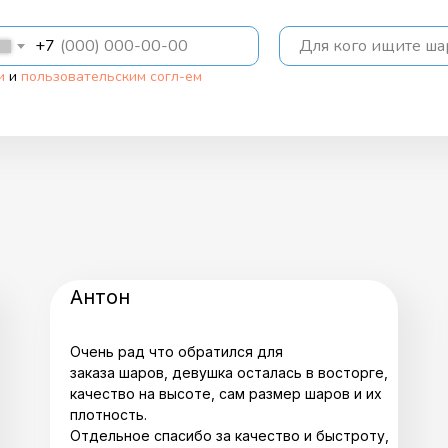
+7
Для кого ищите ш
и
и
пользовательским согл-ем
Антон
Очень рад что обратился для
заказа шаров, девушка осталась в восторге,
качество на высоте, сам размер шаров и их
плотность.
Отдельное спасибо за качество и быстроту,