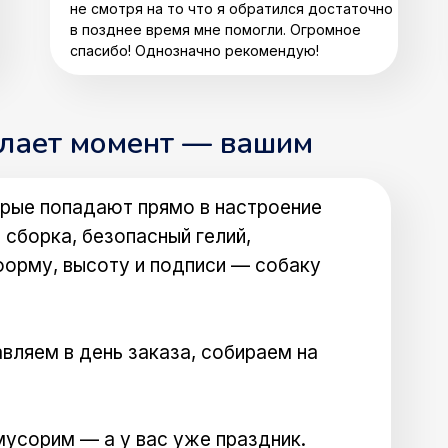
не смотря на то что я обратился достаточно
в позднее время мне помогли. Огромное
спасибо! Однозначно рекомендую!
елает момент — вашим
рые попадают прямо в настроение
 сборка, безопасный гелий,
форму, высоту и подписи — собаку
вляем в день заказа, собираем на
мусорим — а у вас уже праздник.