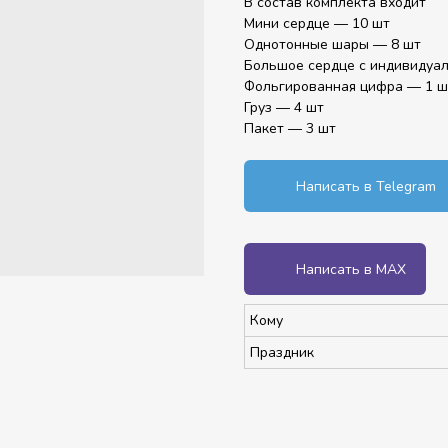
В состав комплекта входит
Мини сердце — 10 шт
Однотонные шары — 8 шт
Большое сердце с индивидуа
Фольгированная цифра — 1 ш
Груз — 4 шт
Пакет — 3 шт
Написать в Telegram
Написать в MAX
Кому
Праздник