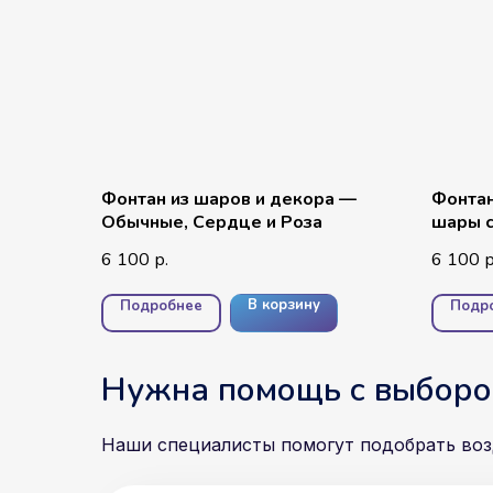
Фонтан из шаров и декора —
Фонтан
Обычные, Сердце и Роза
шары с
надпи
6 100
6 100
р.
р
В корзину
Подробнее
Подр
Нужна помощь с выборо
Наши специалисты помогут подобрать во