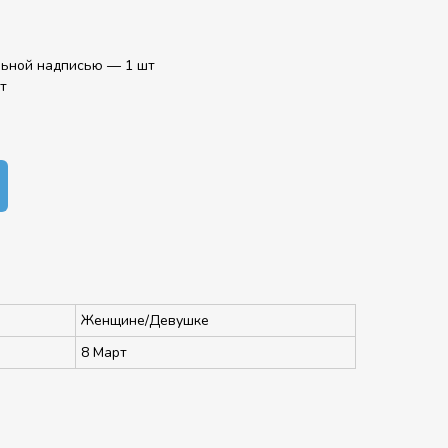
льной надписью — 1 шт
т
Женщине/Девушке
8 Март