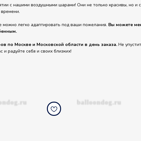
ии с нашими воздушными шарами! Они не только красивы, но и сп
 времени.
е можно легко адаптировать под ваши пожелания.
Вы можете мен
бенным.
в по Москве и Московской области в день заказа.
Не упустит
и радуйте себя и своих близких!
ondog.ru
balloondog.ru