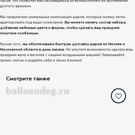
часов, что позволит вам наслаждаться их великолепием на протяжении
долгого времени.
Мы предлагаем уникальные композиции шаров, которые можно легко
адаптировать под ваши пожелания.
Вы можете менять состав набора,
добавляя любимые цвета и формы, чтобы сделать ваш праздник
поистине особенным.
Кроме того,
мы обеспечиваем быструю доставку шаров по Москве и
Московской области в день заказа.
Не упустите возможность сделать ваш
праздник ярче и веселее с нашими воздушными шарами! Заказывайте
прямо сейчас и радуйте себя и своих близких!
Смотрите также
balloondog.ru
b