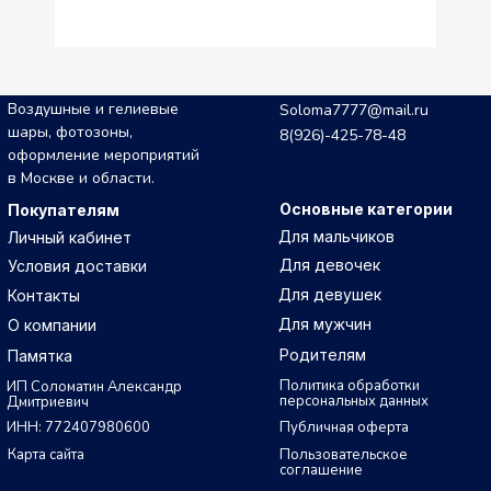
Воздушные и гелиевые
Soloma7777@mail.ru
шары, фотозоны,
8(926)-425-78-48
оформление мероприятий
в Москве и области.
Основные категории
Покупателям
Для мальчиков
Личный кабинет
Для девочек
Условия доставки
Для девушек
Контакты
Для мужчин
О компании
Родителям
Памятка
Политика обработки
ИП Соломатин Александр
персональных данных
Дмитриевич
ИНН: 772407980600
Публичная оферта
Карта сайта
Пользовательское
соглашение