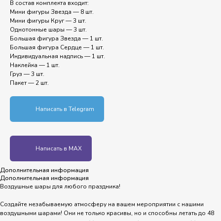
В состав комплекта входит:
Мини фигуры Звезда — 8 шт.
Мини фигуры Круг — 3 шт.
Однотонные шары — 3 шт.
Большая фигура Звезда — 1 шт.
Большая фигура Сердце — 1 шт.
Индивидуальная надпись — 1 шт.
Наклейка — 1 шт.
Груз — 3 шт.
Пакет — 2 шт.
Написать в Telegram
Написать в MAX
Дополнительная информация
Дополнительная информация
Воздушные шары для любого праздника!
Создайте незабываемую атмосферу на вашем мероприятии с нашими
воздушными шарами! Они не только красивы, но и способны летать до 48