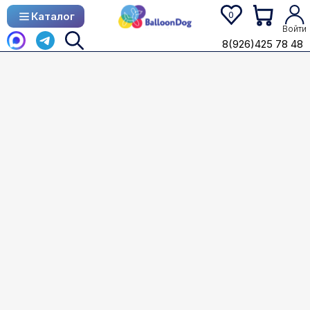
0
Каталог
Каталог
Войти
8(926)425 78 48
8(926)425 78 48