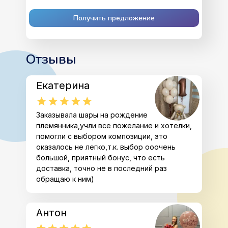
Получить предложение
Отзывы
Екатерина
Заказывала шары на рождение
племянника,учли все пожелание и хотелки,
помогли с выбором композиции, это
оказалось не легко,т.к. выбор ооочень
большой, приятный бонус, что есть
доставка, точно не в последний раз
обращаю к ним)
Антон