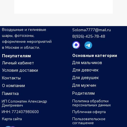
Воздушные и гелиевые
Soloma7777@mail.ru
шары, фотозоны,
8(926)-425-78-48
оформление мероприятий
в Москве и области.
Основные категории
Покупателям
Для мальчиков
Личный кабинет
Для девочек
Условия доставки
Для девушек
Контакты
Для мужчин
О компании
Родителям
Памятка
Политика обработки
ИП Соломатин Александр
персональных данных
Дмитриевич
ИНН: 772407980600
Публичная оферта
Карта сайта
Пользовательское
соглашение