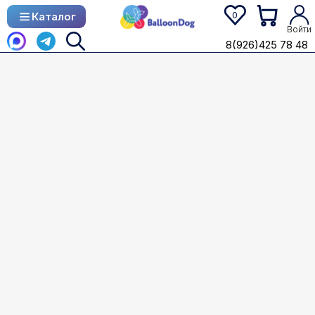
0
Каталог
Каталог
Войти
8(926)425 78 48
8(926)425 78 48