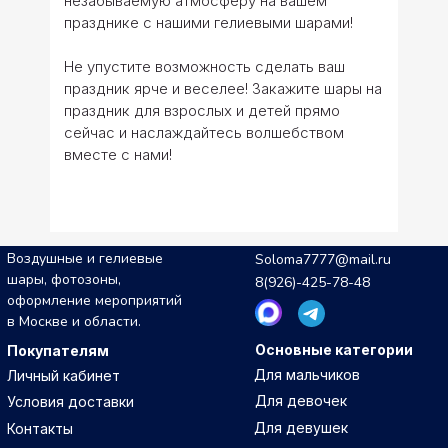
незабываемую атмосферу на вашем
празднике с нашими гелиевыми шарами!
Не упустите возможность сделать ваш
праздник ярче и веселее! Закажите шары на
праздник для взрослых и детей прямо
сейчас и наслаждайтесь волшебством
вместе с нами!
Воздушные и гелиевые
Soloma7777@mail.ru
шары, фотозоны,
8(926)-425-78-48
оформление мероприятий
в Москве и области.
Основные категории
Покупателям
Для мальчиков
Личный кабинет
Для девочек
Условия доставки
Для девушек
Контакты