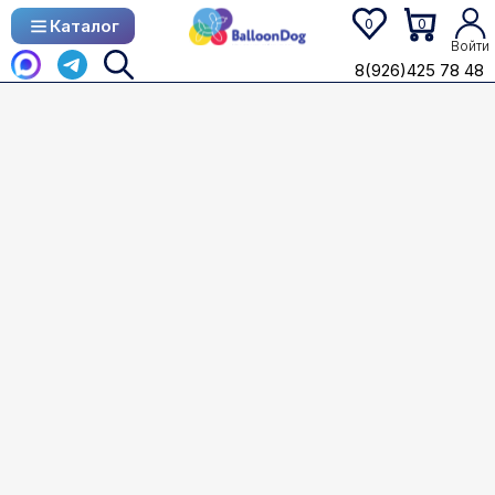
0
0
Каталог
Каталог
Войти
8(926)425 78 48
8(926)425 78 48