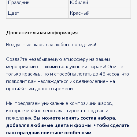
Праздник
Юбилей
Цвет
Красный
Дополнительная информация
Воздушные шары для любого праздника!
Создайте незабываемую атмосферу на вашем
мероприятии с нашими воздушными шарами! Они не
только красивы, но и способны летать до 48 часов, что
позволит вам наслаждаться их великолепием на
протяжении долгого времени.
Мы предлагаем уникальные композиции шаров,
которые можно легко адаптировать под ваши
пожелания.
Вы можете менять состав набора,
добавляя любимые цвета и формы, чтобы сделать
ваш праздник поистине особенным.