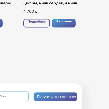
 шары
цифры, мини сердец и мини
надписи
4 700
р.
В корзину
Подробнее
ары?
Получить предложение