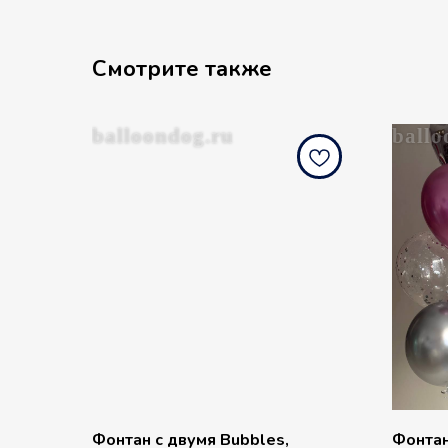
Смотрите также
balloondog.ru
ballo
Фонтан с двумя Bubbles,
Фонтан