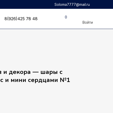
Soloma7777@mail.ru
8(926)425 78 48
0
8(926)425 78 48
Войти
в и декора — шары с
лс и мини сердцами №1