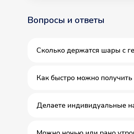
Вопросы и ответы
Сколько держатся шары с г
Как быстро можно получить 
Делаете индивидуальные н
Можно ночью или рано утро