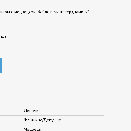
шары с медведями, баблс и мини сердцами №1
 шт
Девочке
Женщине/Девушке
Медведь