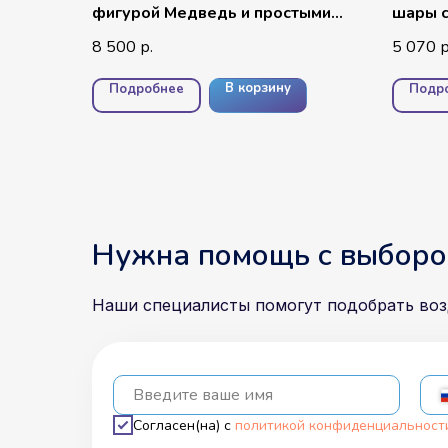
фигурой Медведь и простыми
шары с
шарами
сердц
8 500
5 070
р.
р
В корзину
Подробнее
Подр
Нужна помощь с выборо
Наши специалисты помогут подобрать во
Введите ваше имя
Согласен(на) с
политикой конфиденциальност