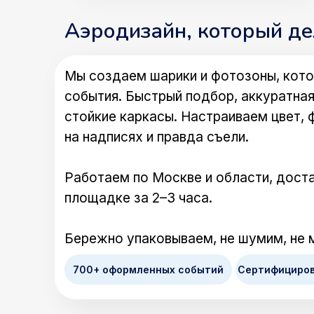
Аэродизайн, который д
Мы создаем шарики и фотозоны, кото
события. Быстрый подбор, аккуратная
стойкие каркасы. Настраиваем цвет, 
на надписях и правда съели.
Работаем по Москве и области, доста
площадке за 2–3 часа.
Бережно упаковываем, не шумим, не 
700+ оформленных событий
Сертифициро