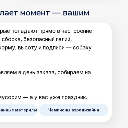
елает момент — вашим
рые попадают прямо в настроение
 сборка, безопасный гелий,
форму, высоту и подписи — собаку
вляем в день заказа, собираем на
мусорим — а у вас уже праздник.
ванные материлы
Чемпионы аэродизайна