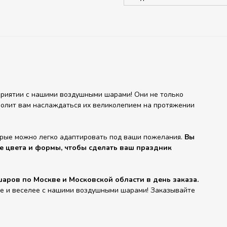
риятии с нашими воздушными шарами! Они не только
зволит вам наслаждаться их великолепием на протяжении
орые можно легко адаптировать под ваши пожелания.
Вы
е цвета и формы, чтобы сделать ваш праздник
аров по Москве и Московской области в день заказа.
че и веселее с нашими воздушными шарами! Заказывайте