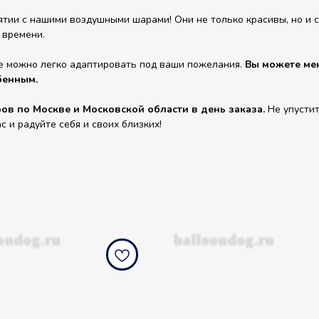
ии с нашими воздушными шарами! Они не только красивы, но и сп
 времени.
е можно легко адаптировать под ваши пожелания.
Вы можете мен
бенным.
в по Москве и Московской области в день заказа.
Не упустит
и радуйте себя и своих близких!
ondog.ru
balloondog.ru