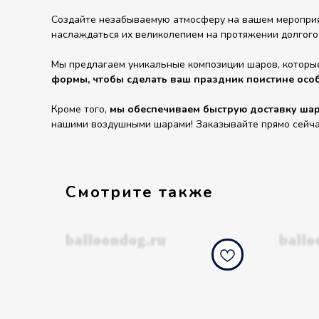
Создайте незабываемую атмосферу на вашем мероприят
наслаждаться их великолепием на протяжении долгого
Мы предлагаем уникальные композиции шаров, которы
формы, чтобы сделать ваш праздник поистине осо
Кроме того,
мы обеспечиваем быструю доставку шаро
нашими воздушными шарами! Заказывайте прямо сейчас 
Смотрите также
balloondog.ru
ballo