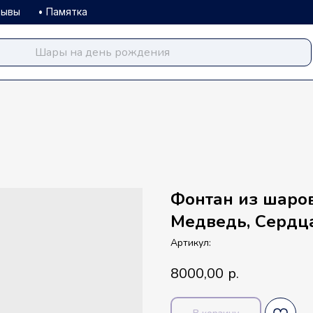
зывы
• Памятка
balloondog.ru
Фонтан из шаро
Медведь, Сердц
Артикул:
8000,00
р.