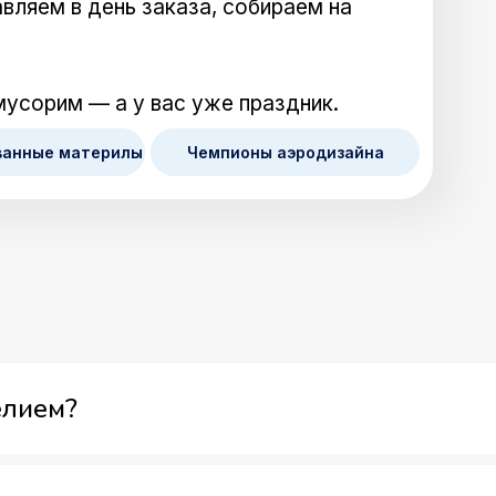
вляем в день заказа, собираем на
мусорим — а у вас уже праздник.
ванные материлы
Чемпионы аэродизайна
елием?