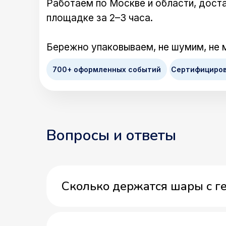
Работаем по Москве и области, доста
площадке за 2–3 часа.
Бережно упаковываем, не шумим, не 
700+ оформленных событий
Сертифициро
Вопросы и ответы
Сколько держатся шары с г