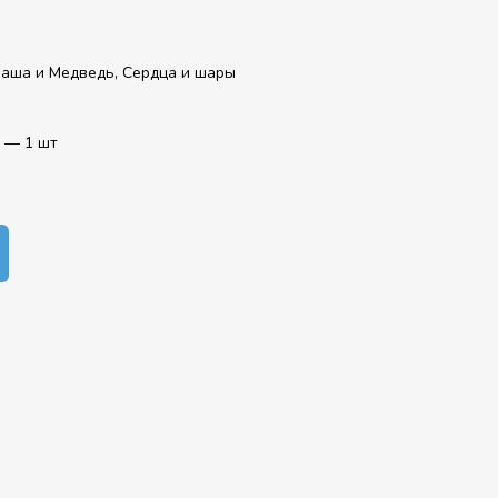
Маша и Медведь, Сердца и шары
 — 1 шт