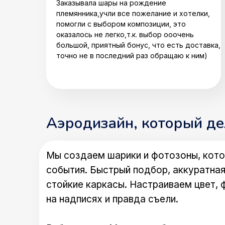
Заказывала шары на рождение
племянника,учли все пожелание и хотелки,
помогли с выбором композиции, это
оказалось не легко,т.к. выбор ооочень
большой, приятный бонус, что есть доставка,
точно не в последний раз обращаю к ним)
Аэродизайн, который д
Мы создаем шарики и фотозоны, кото
события. Быстрый подбор, аккуратная
стойкие каркасы. Настраиваем цвет, 
на надписях и правда съели.