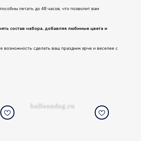
особны летать до 48 часов, что позволит вам
ять состав набора, добавляя любимые цвета и
е возможность сделать ваш праздник ярче и веселее с
balloondog.ru