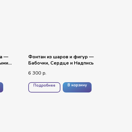
ра —
Фонтан из шаров и фигур —
ными
Бабочки, Сердце и Надпись
6 300
р.
В корзину
Подробнее