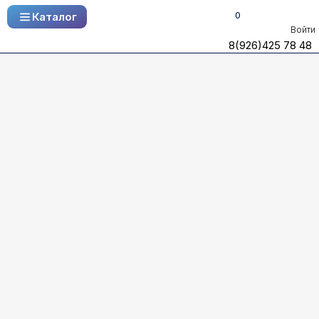
0
Каталог
Каталог
Войти
8(926)425 78 48
8(926)425 78 48