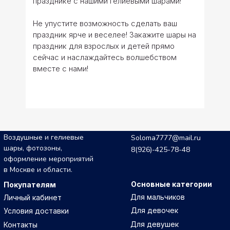
празднике с нашими гелиевыми шарами!
Не упустите возможность сделать ваш
праздник ярче и веселее! Закажите шары на
праздник для взрослых и детей прямо
сейчас и наслаждайтесь волшебством
вместе с нами!
Воздушные и гелиевые
Soloma7777@mail.ru
шары, фотозоны,
8(926)-425-78-48
оформление мероприятий
в Москве и области.
Основные категории
Покупателям
Для мальчиков
Личный кабинет
Для девочек
Условия доставки
Для девушек
Контакты