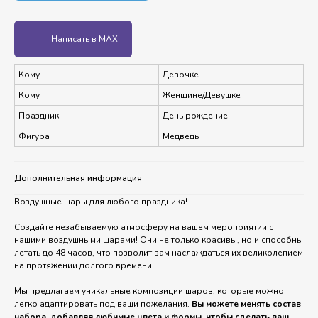
Написать в MAX
Кому
Девочке
Кому
Женщине/Девушке
Праздник
День рождение
Фигура
Медведь
Дополнительная информация
Воздушные шары для любого праздника!
Создайте незабываемую атмосферу на вашем мероприятии с
нашими воздушными шарами! Они не только красивы, но и способны
летать до 48 часов, что позволит вам наслаждаться их великолепием
на протяжении долгого времени.
Мы предлагаем уникальные композиции шаров, которые можно
легко адаптировать под ваши пожелания.
Вы можете менять состав
набора, добавляя любимые цвета и формы, чтобы сделать ваш