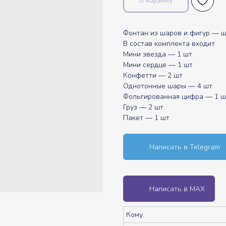
В корзину
Фонтан из шаров и фигур — ш
В состав комплекта входит
Мини звезда — 1 шт
Мини сердце — 1 шт
Конфетти — 2 шт
Однотонные шары — 4 шт
Фольгированная цифра — 1 ш
Груз — 2 шт
Пакет — 1 шт
Написать в Telegram
Написать в MAX
Кому