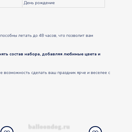
День рождение
особны летать до 48 часов, что позволит вам
ять состав набора, добавляя любимые цвета и
е возможность сделать ваш праздник ярче и веселее с
balloondog.ru