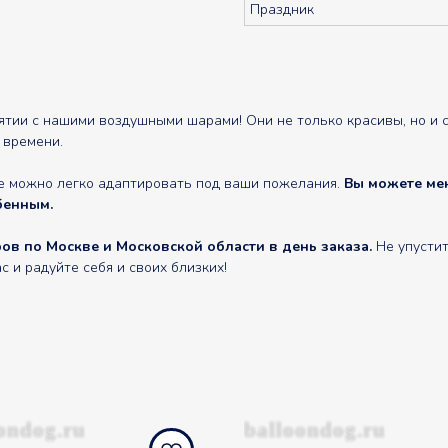
Праздник
ии с нашими воздушными шарами! Они не только красивы, но и сп
 времени.
е можно легко адаптировать под ваши пожелания.
Вы можете мен
бенным.
в по Москве и Московской области в день заказа.
Не упустит
и радуйте себя и своих близких!
ondog.ru
balloondog.ru