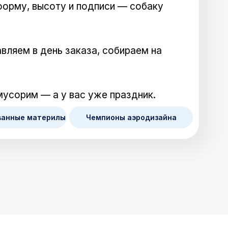
форму, высоту и подписи — собаку
вляем в день заказа, собираем на
мусорим — а у вас уже праздник.
ванные материлы
Чемпионы аэродизайна