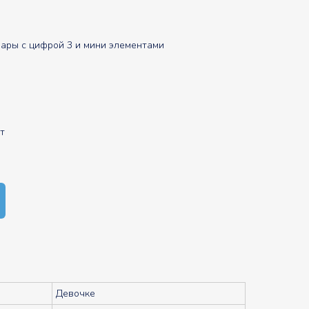
ары с цифрой 3 и мини элементами
т
Девочке