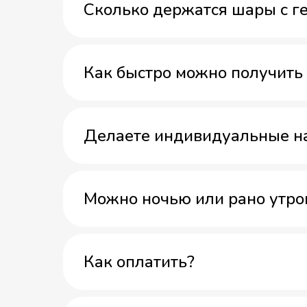
Сколько держатся шары с г
Как быстро можно получить 
Делаете индивидуальные н
Можно ночью или рано утро
Как оплатить?