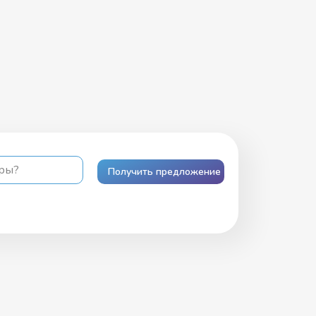
ары?
Получить предложение