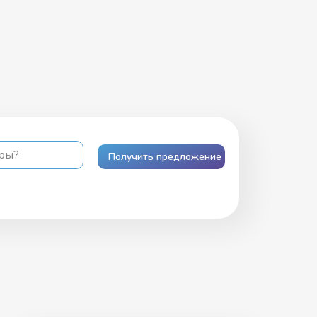
ары?
Получить предложение