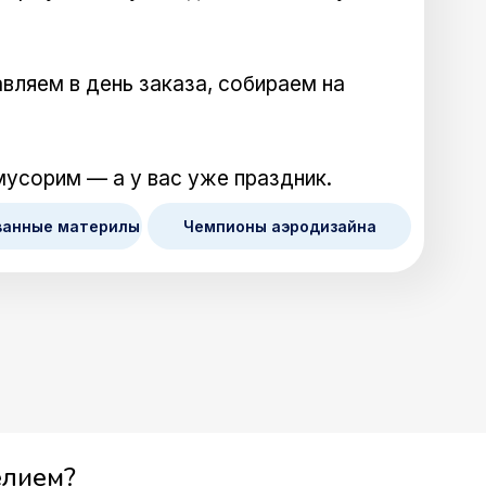
вляем в день заказа, собираем на
мусорим — а у вас уже праздник.
ванные материлы
Чемпионы аэродизайна
елием?