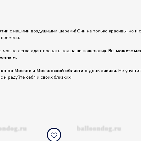
ии с нашими воздушными шарами! Они не только красивы, но и сп
 времени.
е можно легко адаптировать под ваши пожелания.
Вы можете мен
бенным.
в по Москве и Московской области в день заказа.
Не упустит
и радуйте себя и своих близких!
ondog.ru
balloondog.ru