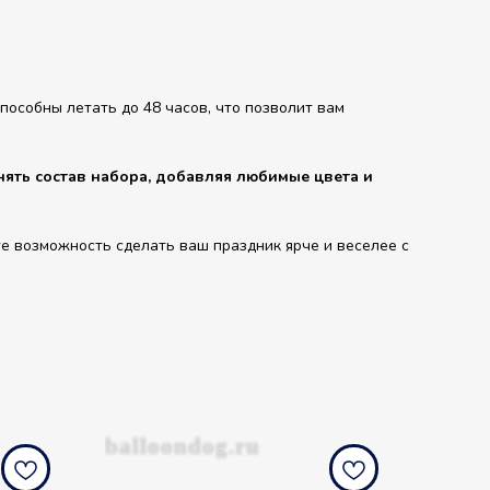
особны летать до 48 часов, что позволит вам
ять состав набора, добавляя любимые цвета и
е возможность сделать ваш праздник ярче и веселее с
balloondog.ru