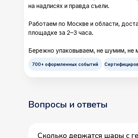
на надписях и правда съели.
Работаем по Москве и области, доста
площадке за 2–3 часа.
Бережно упаковываем, не шумим, не 
700+ оформленных событий
Сертифициро
Вопросы и ответы
Сколько держатся шары с г