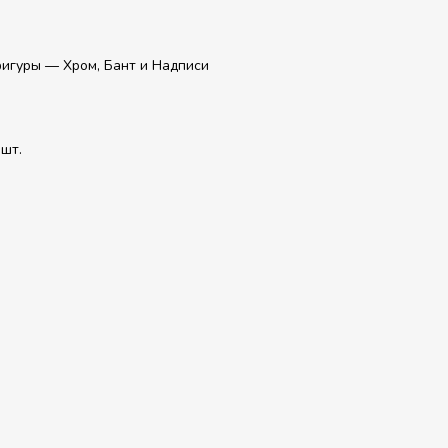
игуры — Хром, Бант и Надписи
шт.