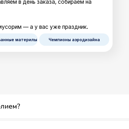
вляем в день заказа, собираем на
мусорим — а у вас уже праздник.
ванные материлы
Чемпионы аэродизайна
елием?