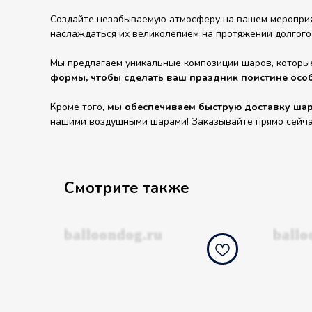
Создайте незабываемую атмосферу на вашем мероприят
наслаждаться их великолепием на протяжении долгого
Мы предлагаем уникальные композиции шаров, которы
формы, чтобы сделать ваш праздник поистине осо
Кроме того,
мы обеспечиваем быструю доставку шаро
нашими воздушными шарами! Заказывайте прямо сейчас 
Смотрите также
balloondog.ru
ballo