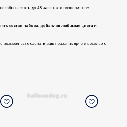
особны летать до 48 часов, что позволит вам
ять состав набора, добавляя любимые цвета и
е возможность сделать ваш праздник ярче и веселее с
balloondog.ru