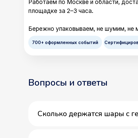
Работаем по Москве и области, доста
площадке за 2–3 часа.
Бережно упаковываем, не шумим, не 
700+ оформленных событий
Сертифициро
Вопросы и ответы
Сколько держатся шары с г