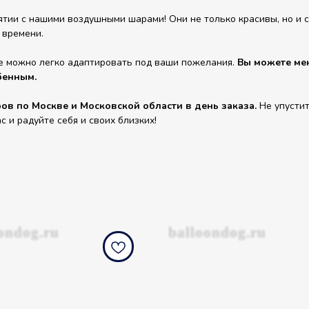
ии с нашими воздушными шарами! Они не только красивы, но и сп
 времени.
е можно легко адаптировать под ваши пожелания.
Вы можете мен
бенным.
в по Москве и Московской области в день заказа.
Не упустит
и радуйте себя и своих близких!
ondog.ru
balloondog.ru