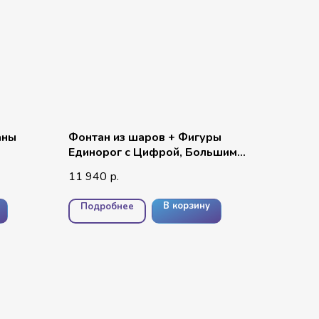
аны
Фонтан из шаров + Фигуры
Единорог с Цифрой, Большим
Сердцем и Бантом
11 940
р.
В корзину
Подробнее