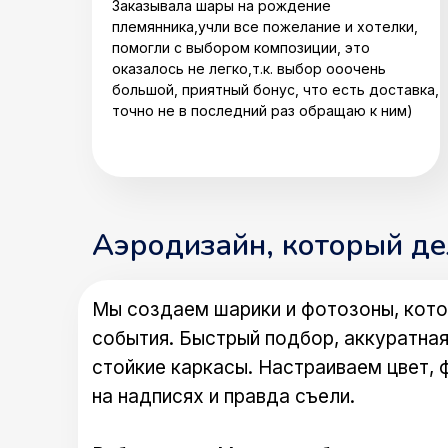
Заказывала шары на рождение
племянника,учли все пожелание и хотелки,
помогли с выбором композиции, это
оказалось не легко,т.к. выбор ооочень
большой, приятный бонус, что есть доставка,
точно не в последний раз обращаю к ним)
Аэродизайн, который д
Мы создаем шарики и фотозоны, кото
события. Быстрый подбор, аккуратная
стойкие каркасы. Настраиваем цвет, 
на надписях и правда съели.