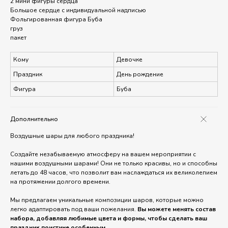
2 мини фигуры сердца
Большое сердце с индивидуальной надписью
Фольгированная фигура Буба
груз
пакет
Кому
Девочке
Праздник
День рождение
Фигура
Буба
Дополнительно
Воздушные шары для любого праздника!
Создайте незабываемую атмосферу на вашем мероприятии с
нашими воздушными шарами! Они не только красивы, но и способны
летать до 48 часов, что позволит вам наслаждаться их великолепием
на протяжении долгого времени.
Мы предлагаем уникальные композиции шаров, которые можно
легко адаптировать под ваши пожелания.
Вы можете менять состав
набора, добавляя любимые цвета и формы, чтобы сделать ваш
праздник поистине особенным.