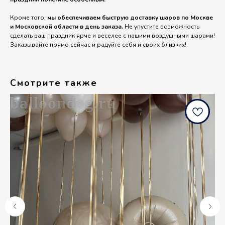
Кроме того,
мы обеспечиваем быструю доставку шаров по Москве
и Московской области в день заказа.
Не упустите возможность
сделать ваш праздник ярче и веселее с нашими воздушными шарами!
Заказывайте прямо сейчас и радуйте себя и своих близких!
Смотрите также
balloondog.ru
b