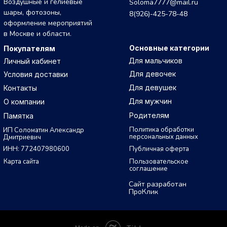
Воздушные и гелиевые
Soloma7777@mail.ru
шары, фотозоны,
8(926)-425-78-48
оформление мероприятий
в Москве и области.
Основные категории
Покупателям
Для мальчиков
Личный кабинет
Для девочек
Условия доставки
Для девушек
Контакты
Для мужчин
О компании
Родителям
Памятка
Политика обработки
ИП Соломатин Александр
персональных данных
Дмитриевич
ИНН: 772407980600
Публичная оферта
Карта сайта
Пользовательское
соглашение
Сайт разработан
ПроКлик