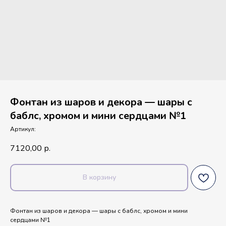
Фонтан из шаров и декора — шары с
баблс, хромом и мини сердцами №1
Артикул:
7120,00
р.
В корзину
Фонтан из шаров и декора — шары с баблс, хромом и мини
сердцами №1