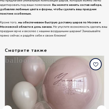
Мы предлагаем уникальные композиции шаров, которые можно легко
адаптировать под ваши пожелания.
Вы можете менять состав набора,
добавляя любимые цвета и формы, чтобы сделать ваш праздник
поистине особенным.
Кроме того,
мы обеспечиваем быструю доставку шаров по Москве и
Московской области в день заказа.
Не упустите возможность сделать ваш
праздник ярче и веселее с нашими воздушными шарами! Заказывайте
прямо сейчас и радуйте себя и своих близких!
Смотрите также
balloondog.ru
b