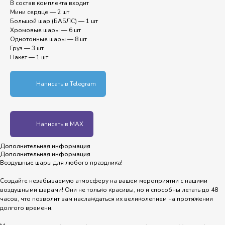
В состав комплекта входит
Мини сердце — 2 шт
Большой шар (БАБЛС) — 1 шт
Хромовые шары — 6 шт
Однотонные шары — 8 шт
Груз — 3 шт
Пакет — 1 шт
Написать в Telegram
Написать в MAX
Дополнительная информация
Дополнительная информация
Воздушные шары для любого праздника!
Создайте незабываемую атмосферу на вашем мероприятии с нашими
воздушными шарами! Они не только красивы, но и способны летать до 48
часов, что позволит вам наслаждаться их великолепием на протяжении
долгого времени.