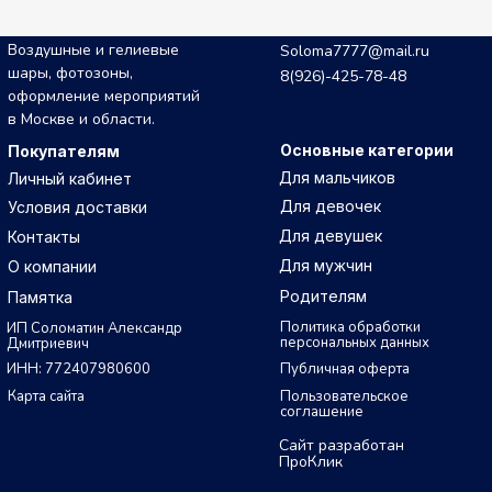
Воздушные и гелиевые
Soloma7777@mail.ru
шары, фотозоны,
8(926)-425-78-48
оформление мероприятий
в Москве и области.
Основные категории
Покупателям
Для мальчиков
Личный кабинет
Для девочек
Условия доставки
Для девушек
Контакты
Для мужчин
О компании
Родителям
Памятка
Политика обработки
ИП Соломатин Александр
персональных данных
Дмитриевич
ИНН: 772407980600
Публичная оферта
Карта сайта
Пользовательское
соглашение
Сайт разработан
ПроКлик