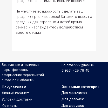
празднике с нашими гелиевыми шарами!
Не упустите возможность сделать ваш
праздник ярче и веселее! Закажите шары на
праздник для взрослых и детей прямо
сейчас и наслаждайтесь волшебством
вместе с нами!
Воздушные и гелиевые
Soloma7777@mail.ru
шары, фотозоны,
8(926)-425-78-48
оформление мероприятий
в Москве и области.
Основные категории
Покупателям
Для мальчиков
Личный кабинет
Для девочек
Условия доставки
Для девушек
Контакты