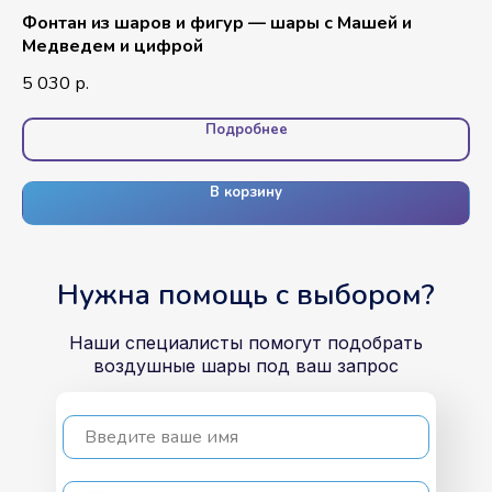
ти
Фонтан из шаров и фигур — шары с Машей и
Ко
Медведем и цифрой
3 
5 030
р.
Подробнее
В корзину
Нужна помощь с выбором?
Наши специалисты помогут подобрать
воздушные шары под ваш запрос
Введите ваше имя