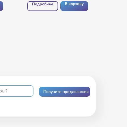
В корзину
Подробнее
ары?
Получить предложение