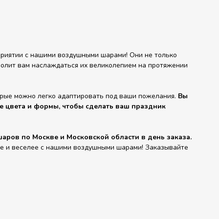
риятии с нашими воздушными шарами! Они не только
зволит вам наслаждаться их великолепием на протяжении
орые можно легко адаптировать под ваши пожелания.
Вы
е цвета и формы, чтобы сделать ваш праздник
аров по Москве и Московской области в день заказа.
че и веселее с нашими воздушными шарами! Заказывайте