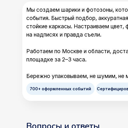
Мы создаем шарики и фотозоны, кото
события. Быстрый подбор, аккуратная
стойкие каркасы. Настраиваем цвет, 
на надписях и правда съели.
Работаем по Москве и области, доста
площадке за 2–3 часа.
Бережно упаковываем, не шумим, не 
700+ оформленных событий
Сертифициро
Вопросы и ответы