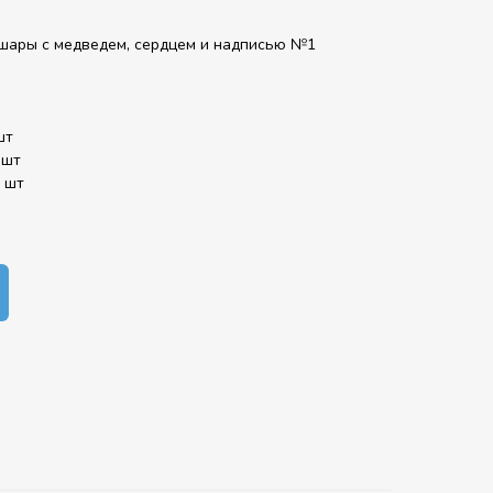
шары с медведем, сердцем и надписью №1
шт
 шт
 шт