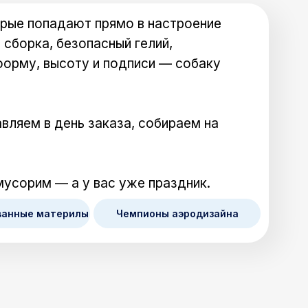
рые попадают прямо в настроение
 сборка, безопасный гелий,
форму, высоту и подписи — собаку
вляем в день заказа, собираем на
мусорим — а у вас уже праздник.
ванные материлы
Чемпионы аэродизайна