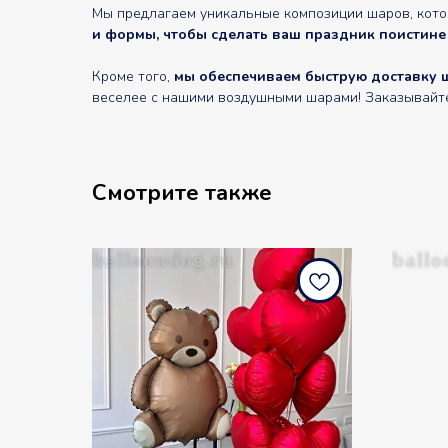
Мы предлагаем уникальные композиции шаров, кот
и формы, чтобы сделать ваш праздник поистине
Кроме того,
мы обеспечиваем быструю доставку ш
веселее с нашими воздушными шарами! Заказывайте 
Смотрите также
balloondog.ru
ballo