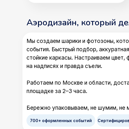
Аэродизайн, который д
Мы создаем шарики и фотозоны, кото
события. Быстрый подбор, аккуратная
стойкие каркасы. Настраиваем цвет, 
на надписях и правда съели.
Работаем по Москве и области, доста
площадке за 2–3 часа.
Бережно упаковываем, не шумим, не 
700+ оформленных событий
Сертифициро