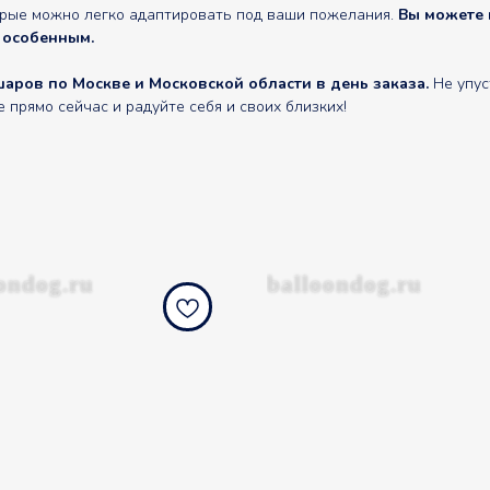
орые можно легко адаптировать под ваши пожелания.
Вы можете 
 особенным.
аров по Москве и Московской области в день заказа.
Не упус
прямо сейчас и радуйте себя и своих близких!
ondog.ru
balloondog.ru