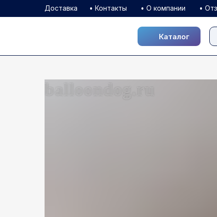
Доставка
• Контакты
• О компании
• От
Каталог
Каталог
balloondog.ru