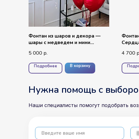
Фонтан из шаров и декора —
Фонтан
шары с медведем и мини
Сердц
сердцами №9
5 000
4 700
р.
р
В корзину
Подробнее
Подр
Нужна помощь с выборо
Наши специалисты помогут подобрать во
Введите ваше имя