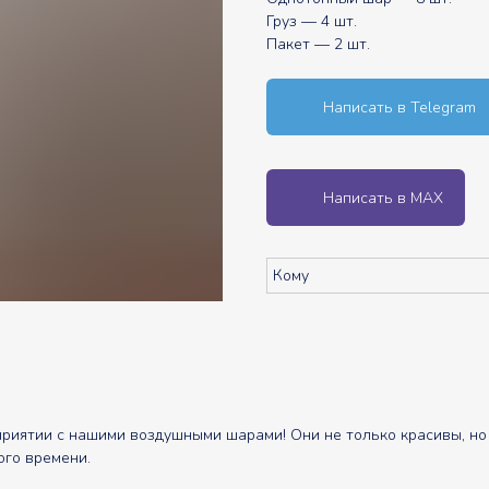
Груз — 4 шт.
Пакет — 2 шт.
Написать в Telegram
Написать в MAX
Кому
ятии с нашими воздушными шарами! Они не только красивы, но и
ого времени.