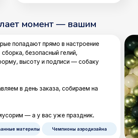
елает момент — вашим
рые попадают прямо в настроение
 сборка, безопасный гелий,
форму, высоту и подписи — собаку
вляем в день заказа, собираем на
мусорим — а у вас уже праздник.
ванные материлы
Чемпионы аэродизайна