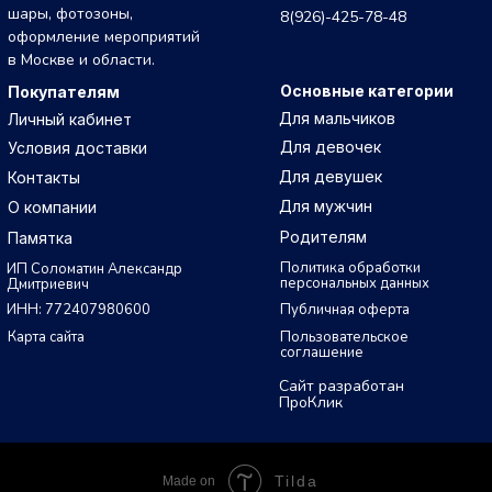
шары, фотозоны,
8(926)-425-78-48
оформление мероприятий
в Москве и области.
Основные категории
Покупателям
Для мальчиков
Личный кабинет
Для девочек
Условия доставки
Для девушек
Контакты
Для мужчин
О компании
Родителям
Памятка
Политика обработки
ИП Соломатин Александр
персональных данных
Дмитриевич
ИНН: 772407980600
Публичная оферта
Карта сайта
Пользовательское
соглашение
Сайт разработан
ПроКлик
Tilda
Made on