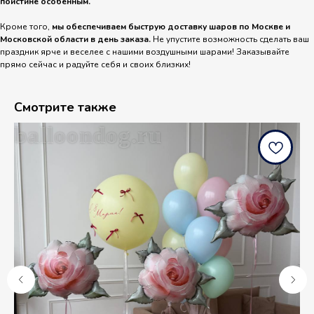
поистине особенным.
Кроме того,
мы обеспечиваем быструю доставку шаров по Москве и
Московской области в день заказа.
Не упустите возможность сделать ваш
праздник ярче и веселее с нашими воздушными шарами! Заказывайте
прямо сейчас и радуйте себя и своих близких!
Смотрите также
balloondog.ru
b