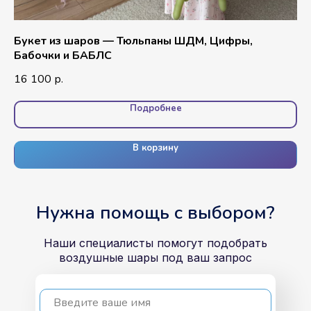
Букет из шаров — Тюльпаны ШДМ, Цифры,
Фо
Бабочки и БАБЛС
се
16 100
10
р.
Подробнее
В корзину
Нужна помощь с выбором?
Наши специалисты помогут подобрать
воздушные шары под ваш запрос
Введите ваше имя