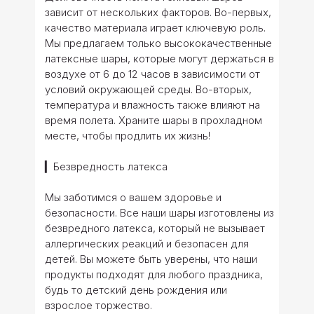
зависит от нескольких факторов. Во-первых,
качество материала играет ключевую роль.
Мы предлагаем только высококачественные
латексные шары, которые могут держаться в
воздухе от 6 до 12 часов в зависимости от
условий окружающей среды. Во-вторых,
температура и влажность также влияют на
время полета. Храните шары в прохладном
месте, чтобы продлить их жизнь!
▎Безвредность латекса
Мы заботимся о вашем здоровье и
безопасности. Все наши шары изготовлены из
безвредного латекса, который не вызывает
аллергических реакций и безопасен для
детей. Вы можете быть уверены, что наши
продукты подходят для любого праздника,
будь то детский день рождения или
взрослое торжество.