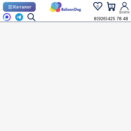
0
0
Каталог
Каталог
Войти
8(926)425 78 48
8(926)425 78 48