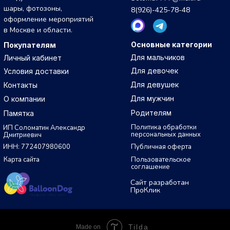
шары, фотозоны,
8(926)-425-78-48
оформление мероприятий
в Москве и области.
Основные категории
Покупателям
Для мальчиков
Личный кабинет
Для девочек
Условия доставки
Для девушек
Контакты
Для мужчин
О компании
Родителям
Памятка
Политика обработки
ИП Соломатин Александр
персональных данных
Дмитриевич
ИНН: 772407980600
Публичная оферта
Карта сайта
Пользовательское
соглашение
Сайт разработан
ПроКлик
Tilda
Made on