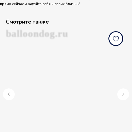
прямо сейчас и радуйте себя и своих близких!
Смотрите также
balloondog.ru
b