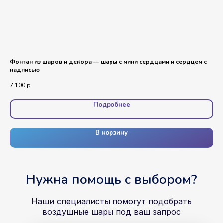
Фонтан из шаров и декора — шары с мини сердцами и сердцем с
Фо
надписью
№2
7 100
р.
5 0
Подробнее
В корзину
Нужна помощь с выбором?
Наши специалисты помогут подобрать
воздушные шары под ваш запрос