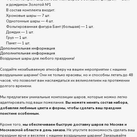
и дождиком Золотой №1
В состав комплекта входит:
Хромовые шары — 7 шт.
Однотонные шары — 4 шт.
Фольгированная фигура Бант (большая) — 1 шт.
Дождик — 1 шт.
Груз — 1 шт.
Пакет — 1 шт.
Дополнительная информация
Дополнительная информация
Воздушные шары для любого праздника!
Создайте незабываемую атмосферу на вашем мероприятии с нашими
воздушными шарами! Они не только красивы, но и способны летать до 48
часов, что позволит вам наслаждаться их великолепием на протяжении
долгого времени.
Мы предлагаем уникальные композиции шаров, которые можно легко
адаптировать под ваши пожелания.
Вы можете менять состав набора,
добавляя любимые цвета и формы, чтобы сделать ваш праздник
поистине особенным.
Кроме того,
мы обеспечиваем быструю доставку шаров по Москве и
Московской области в день заказа.
Не упустите возможность сделать ваш
праздник ярче и веселее с нашими воздушными шарами! Заказывайте