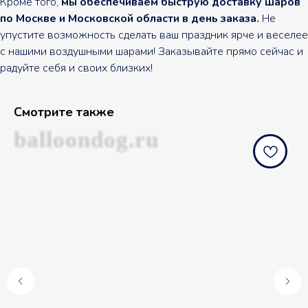
Кроме того,
мы обеспечиваем быструю доставку шаров
по Москве и Московской области в день заказа.
Не
упустите возможность сделать ваш праздник ярче и веселее
с нашими воздушными шарами! Заказывайте прямо сейчас и
радуйте себя и своих близких!
Смотрите также
balloondog.ru
b