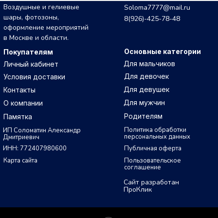
Воздушные и гелиевые
Soloma7777@mail.ru
шары, фотозоны,
8(926)-425-78-48
оформление мероприятий
в Москве и области.
Основные категории
Покупателям
Для мальчиков
Личный кабинет
Для девочек
Условия доставки
Для девушек
Контакты
Для мужчин
О компании
Родителям
Памятка
Политика обработки
ИП Соломатин Александр
персональных данных
Дмитриевич
ИНН: 772407980600
Публичная оферта
Карта сайта
Пользовательское
соглашение
Сайт разработан
ПроКлик