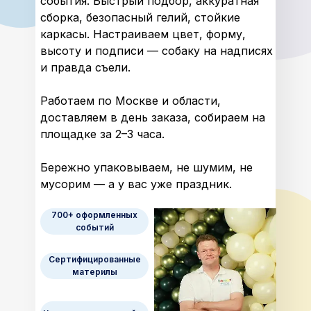
события. Быстрый подбор, аккуратная
сборка, безопасный гелий, стойкие
каркасы. Настраиваем цвет, форму,
высоту и подписи — собаку на надписях
и правда съели.
Работаем по Москве и области,
доставляем в день заказа, собираем на
площадке за 2–3 часа.
Бережно упаковываем, не шумим, не
мусорим — а у вас уже праздник.
700+ оформленных
событий
Сертифицированные
материлы