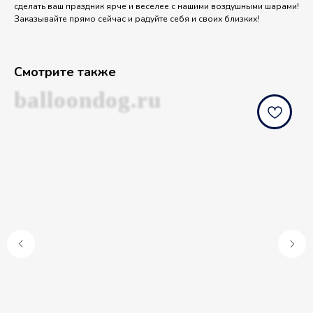
сделать ваш праздник ярче и веселее с нашими воздушными шарами!
Заказывайте прямо сейчас и радуйте себя и своих близких!
Смотрите также
balloondog.ru
b