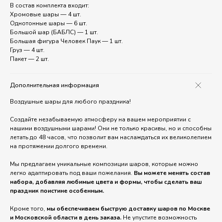
В состав комплекта входит:
Хромовые шары — 4 шт.
Однотонные шары — 6 шт.
Большой шар (БАБЛС) — 1 шт.
Большая фигура Человек Паук — 1 шт.
Груз — 4 шт.
Пакет — 2 шт.
Дополнительная информация
Воздушные шары для любого праздника!
Создайте незабываемую атмосферу на вашем мероприятии с
нашими воздушными шарами! Они не только красивы, но и способны
летать до 48 часов, что позволит вам наслаждаться их великолепием
на протяжении долгого времени.
Мы предлагаем уникальные композиции шаров, которые можно
легко адаптировать под ваши пожелания.
Вы можете менять состав
набора, добавляя любимые цвета и формы, чтобы сделать ваш
праздник поистине особенным.
Кроме того,
мы обеспечиваем быструю доставку шаров по Москве
и Московской области в день заказа.
Не упустите возможность