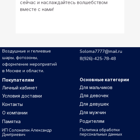
сейчас и наслаждайтесь волшебством
вместе с нами!
Воздушные и гелиевые
Soloma7777@mail.ru
шары, фотозоны,
8(926)-425-78-48
оформление мероприятий
в Москве и области.
Основные категории
Покупателям
Для мальчиков
Личный кабинет
Для девочек
Условия доставки
Для девушек
Контакты
Для мужчин
О компании
Родителям
Памятка
Политика обработки
ИП Соломатин Александр
персональных данных
Дмитриевич