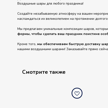
Воздушные шары для любого праздника!
Создайте незабываемую атмосферу на вашем мероприят
наслаждаться их великолепием на протяжении долгого
Мы предлагаем уникальные композиции шаров, которы
формы, чтобы сделать ваш праздник поистине осо
Кроме того,
мы обеспечиваем быструю доставку шаро
нашими воздушными шарами! Заказывайте прямо сейчас 
Смотрите также
balloondog.ru
ballo