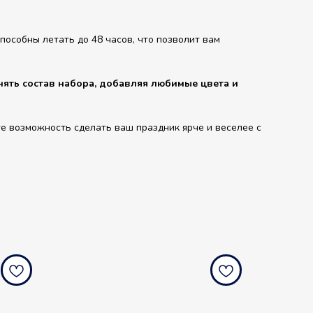
особны летать до 48 часов, что позволит вам
ять состав набора, добавляя любимые цвета и
е возможность сделать ваш праздник ярче и веселее с
balloondog.ru