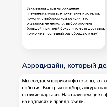
Заказывала шары на рождение
племянника,учли все пожелание и хотелки,
помогли с выбором композиции, это
оказалось не легко,т.к. выбор ооочень
большой, приятный бонус, что есть доставка,
точно не в последний раз обращаю к ним)
Аэродизайн, который д
Мы создаем шарики и фотозоны, кото
события. Быстрый подбор, аккуратная
стойкие каркасы. Настраиваем цвет, 
на надписях и правда съели.