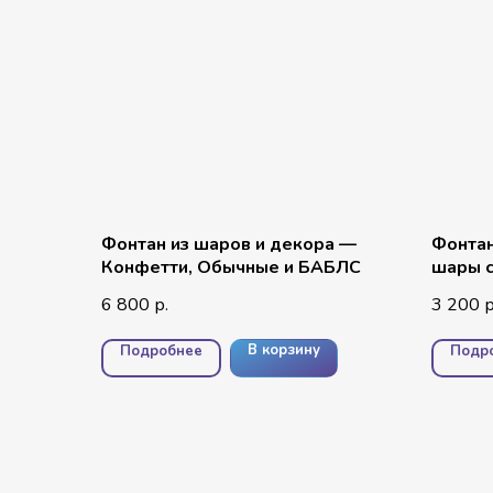
Фонтан из шаров и декора —
Фонтан
Конфетти, Обычные и БАБЛС
шары с
элеме
6 800
3 200
р.
р
В корзину
Подробнее
Подр