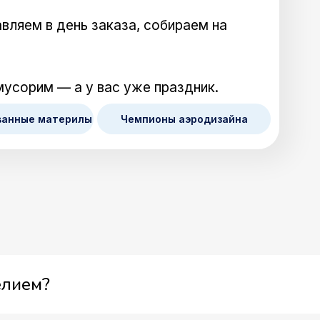
вляем в день заказа, собираем на
мусорим — а у вас уже праздник.
ванные материлы
Чемпионы аэродизайна
елием?