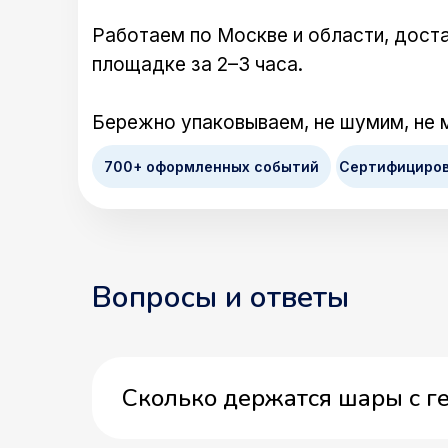
Работаем по Москве и области, доста
площадке за 2–3 часа.
Бережно упаковываем, не шумим, не 
700+ оформленных событий
Сертифициро
Вопросы и ответы
Сколько держатся шары с г