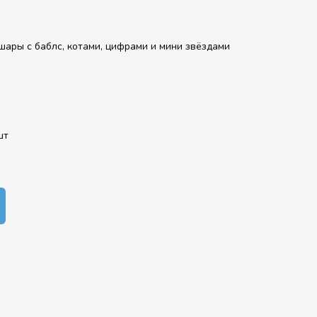
шары с баблс, котами, цифрами и мини звёздами
шт