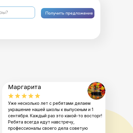
ары?
Получить предложение
Маргарита
Уже несколько лет с ребятами делаем
украшение нашей школы к выпускным и 1
сентября. Каждый раз это какой-то восторг!
Ребята всегда идут навстречу,
профессионалы своего дела советую