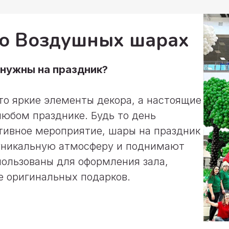
 о Воздушных шарах
нужны на праздник?
о яркие элементы декора, а настоящие
любом празднике. Будь то день
тивное мероприятие, шары на праздник
 уникальную атмосферу и поднимают
пользованы для оформления зала,
е оригинальных подарков.