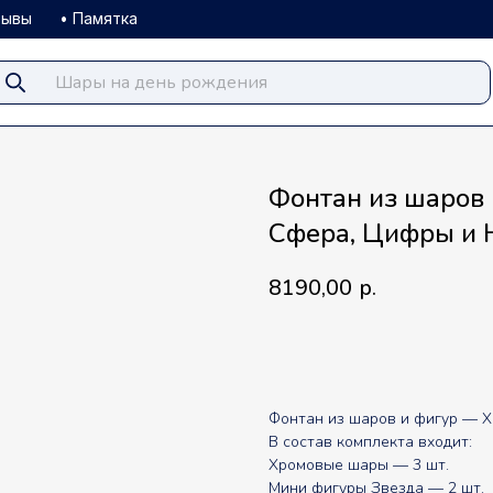
зывы
• Памятка
Фонтан из шаров 
Сфера, Цифры и 
8190,00
р.
В корзину
Фонтан из шаров и фигур — 
В состав комплекта входит:
Хромовые шары — 3 шт.
Мини фигуры Звезда — 2 шт.