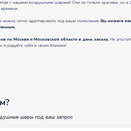
ии с нашими воздушными шарами! Они не только красивы, но и сп
 времени.
е можно легко адаптировать под ваши пожелания.
Вы можете мен
бенным.
в по Москве и Московской области в день заказа.
Не упустит
и радуйте себя и своих близких!
м?
здушные шары под ваш запрос