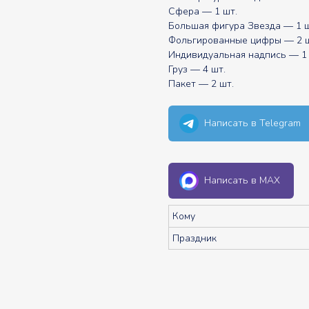
Сфера — 1 шт.
Большая фигура Звезда — 1 ш
Фольгированные цифры — 2 ш
Индивидуальная надпись — 1 
Груз — 4 шт.
Пакет — 2 шт.
Написать в Telegram
Написать в MAX
Кому
Праздник