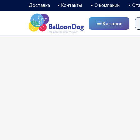
Доставка
• Контакты
• О компании
• От
Каталог
Каталог