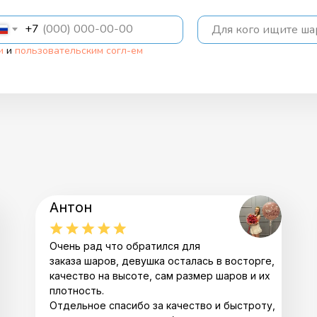
+7
Для кого ищите ш
и
и
пользовательским согл-ем
Антон
Очень рад что обратился для
заказа шаров, девушка осталась в восторге,
качество на высоте, сам размер шаров и их
плотность.
Отдельное спасибо за качество и быстроту,