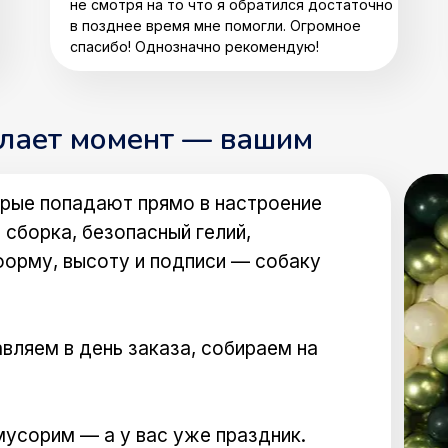
не смотря на то что я обратился достаточно
в позднее время мне помогли. Огромное
спасибо! Однозначно рекомендую!
елает момент — вашим
рые попадают прямо в настроение
 сборка, безопасный гелий,
форму, высоту и подписи — собаку
вляем в день заказа, собираем на
мусорим — а у вас уже праздник.