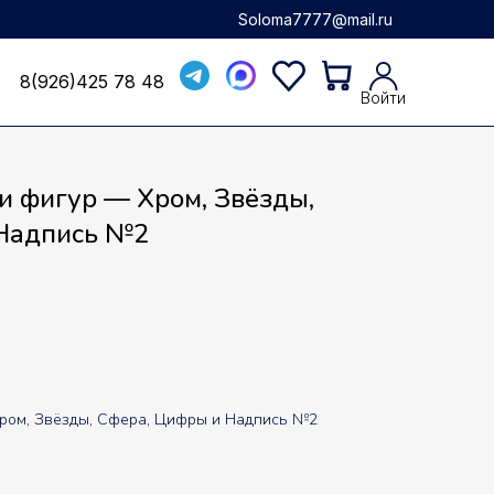
Soloma7777@mail.ru
8(926)425 78 48
8(926)425 78 48
Войти
и фигур — Хром, Звёзды,
Надпись №2
Хром, Звёзды, Сфера, Цифры и Надпись №2