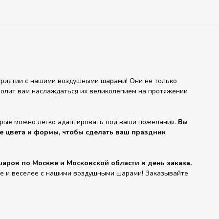
риятии с нашими воздушными шарами! Они не только
зволит вам наслаждаться их великолепием на протяжении
орые можно легко адаптировать под ваши пожелания.
Вы
е цвета и формы, чтобы сделать ваш праздник
аров по Москве и Московской области в день заказа.
че и веселее с нашими воздушными шарами! Заказывайте