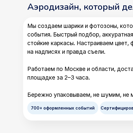
Аэродизайн, который д
Мы создаем шарики и фотозоны, кото
события. Быстрый подбор, аккуратная
стойкие каркасы. Настраиваем цвет, 
на надписях и правда съели.
Работаем по Москве и области, доста
площадке за 2–3 часа.
Бережно упаковываем, не шумим, не 
700+ оформленных событий
Сертифициро