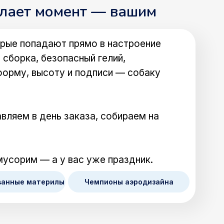
елает момент — вашим
рые попадают прямо в настроение
 сборка, безопасный гелий,
форму, высоту и подписи — собаку
вляем в день заказа, собираем на
мусорим — а у вас уже праздник.
ванные материлы
Чемпионы аэродизайна