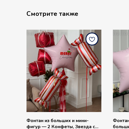
Смотрите также
balloondog.ru
ballo
Фонтан из больших и мини-
Фонтан
фигур — 2 Конфеты, Звезда с
больш