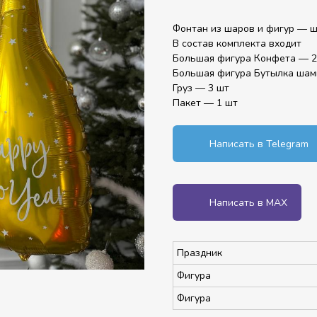
Фонтан из шаров и фигур — 
В состав комплекта входит
Большая фигура Конфета — 2
Большая фигура Бутылка шам
Груз — 3 шт
Пакет — 1 шт
Написать в Telegram
Написать в MAX
Праздник
Фигура
Фигура