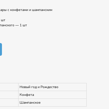
шары с конфетами и шампанским
 шт
панского — 1 шт
Новый год и Рождество
Конфета
Шампанское