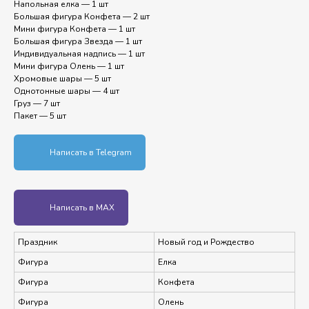
Напольная елка — 1 шт
Большая фигура Конфета — 2 шт
Мини фигура Конфета — 1 шт
Большая фигура Звезда — 1 шт
Индивидуальная надпись — 1 шт
Мини фигура Олень — 1 шт
Хромовые шары — 5 шт
Однотонные шары — 4 шт
Груз — 7 шт
Пакет — 5 шт
Написать в Telegram
Написать в MAX
Праздник
Новый год и Рождество
Фигура
Елка
Фигура
Конфета
Фигура
Олень