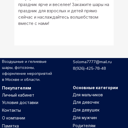
праздник ярче и веселее! Закажите шары на
праздник для взрослых и детей прямо
сейчас и наслаждайтесь волшебством
вместе с нами!
Воздушные и гелиевые
Soloma7777@mail.ru
шары, фотозоны,
8(926)-425-78-48
оформление мероприятий
в Москве и области.
Основные категории
Покупателям
Для мальчиков
Личный кабинет
Для девочек
Условия доставки
Для девушек
Контакты
Для мужчин
О компании
Родителям
Памятка