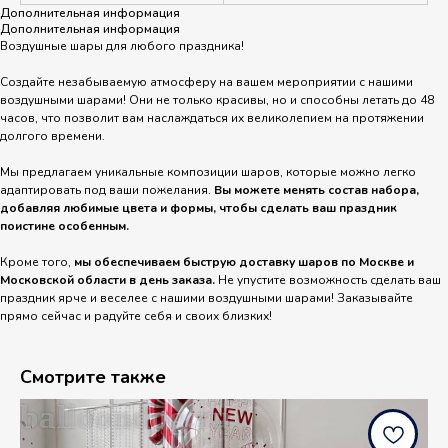
Дополнительная информация
Дополнительная информация
Воздушные шары для любого праздника!
Создайте незабываемую атмосферу на вашем мероприятии с нашими
воздушными шарами! Они не только красивы, но и способны летать до 48
часов, что позволит вам наслаждаться их великолепием на протяжении
долгого времени.
Мы предлагаем уникальные композиции шаров, которые можно легко
адаптировать под ваши пожелания.
Вы можете менять состав набора,
добавляя любимые цвета и формы, чтобы сделать ваш праздник
поистине особенным.
Кроме того,
мы обеспечиваем быструю доставку шаров по Москве и
Московской области в день заказа.
Не упустите возможность сделать ваш
праздник ярче и веселее с нашими воздушными шарами! Заказывайте
прямо сейчас и радуйте себя и своих близких!
Смотрите также
balloondog.ru
b