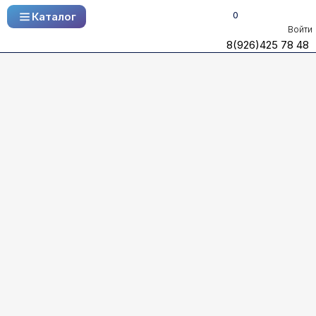
0
Каталог
Каталог
Войти
8(926)425 78 48
8(926)425 78 48