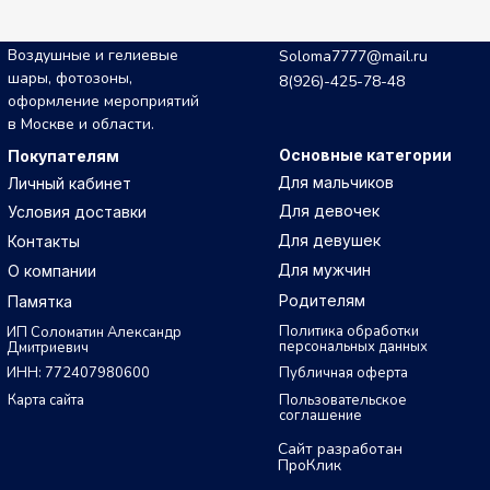
Воздушные и гелиевые
Soloma7777@mail.ru
шары, фотозоны,
8(926)-425-78-48
оформление мероприятий
в Москве и области.
Основные категории
Покупателям
Для мальчиков
Личный кабинет
Для девочек
Условия доставки
Для девушек
Контакты
Для мужчин
О компании
Родителям
Памятка
Политика обработки
ИП Соломатин Александр
персональных данных
Дмитриевич
ИНН: 772407980600
Публичная оферта
Карта сайта
Пользовательское
соглашение
Сайт разработан
ПроКлик