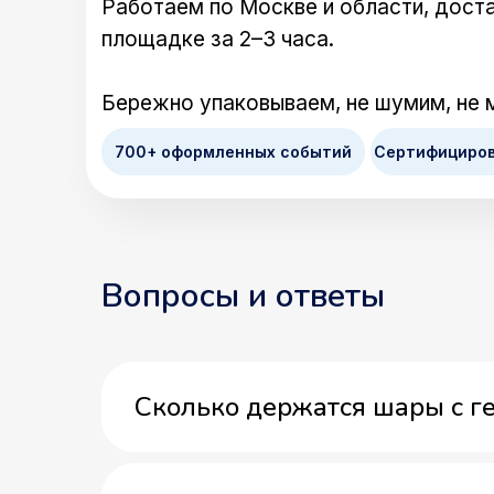
Работаем по Москве и области, доста
площадке за 2–3 часа.
Бережно упаковываем, не шумим, не 
700+ оформленных событий
Сертифициро
Вопросы и ответы
Сколько держатся шары с г