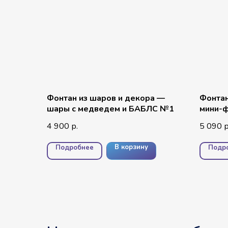
Фонтан из шаров и декора —
Фонтан
шары с медведем и БАБЛС №1
мини-ф
конфе
4 900
5 090
р.
р
В корзину
Подробнее
Подр