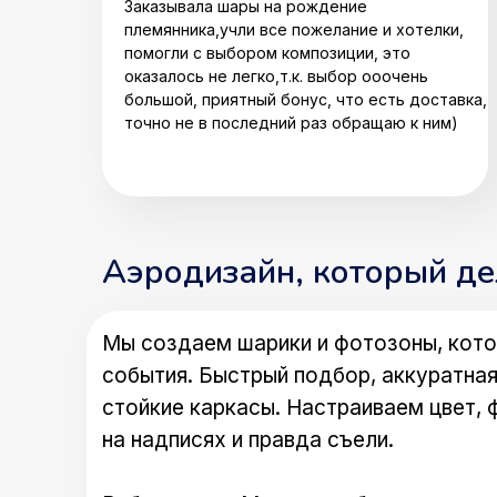
Заказывала шары на рождение
племянника,учли все пожелание и хотелки,
помогли с выбором композиции, это
оказалось не легко,т.к. выбор ооочень
большой, приятный бонус, что есть доставка,
точно не в последний раз обращаю к ним)
Аэродизайн, который д
Мы создаем шарики и фотозоны, кото
события. Быстрый подбор, аккуратная
стойкие каркасы. Настраиваем цвет, 
на надписях и правда съели.