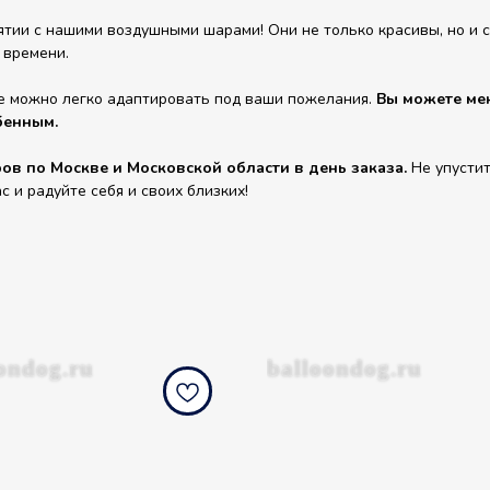
ии с нашими воздушными шарами! Они не только красивы, но и сп
 времени.
е можно легко адаптировать под ваши пожелания.
Вы можете мен
бенным.
в по Москве и Московской области в день заказа.
Не упустит
и радуйте себя и своих близких!
ondog.ru
balloondog.ru