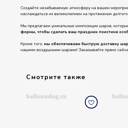
Создайте незабываемую атмосферу на вашем мероприят
наслаждаться их великолепием на протяжении долгого
Мы предлагаем уникальные композиции шаров, которы
формы, чтобы сделать ваш праздник поистине осо
Кроме того,
мы обеспечиваем быструю доставку шаро
нашими воздушными шарами! Заказывайте прямо сейчас 
Смотрите также
balloondog.ru
ballo