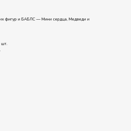
их фигур и БАБЛС — Мини сердца, Медведи и
 шт.
.