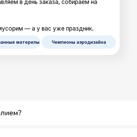
вляем в день заказа, собираем на
мусорим — а у вас уже праздник.
ванные материлы
Чемпионы аэродизайна
елием?