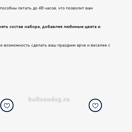
особны летать до 48 часов, что позволит вам
ять состав набора, добавляя любимые цвета и
е возможность сделать ваш праздник ярче и веселее с
balloondog.ru