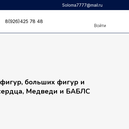
Soloma7777@mail.ru
8(926)425 78 48
8(926)425 78 48
Войти
фигур, больших фигур и
ердца, Медведи и БАБЛС