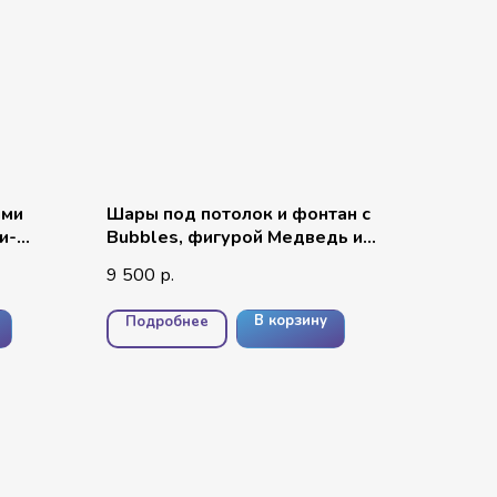
ыми
Шары под потолок и фонтан с
и-
Bubbles, фигурой Медведь и
ленточками
9 500
р.
В корзину
Подробнее