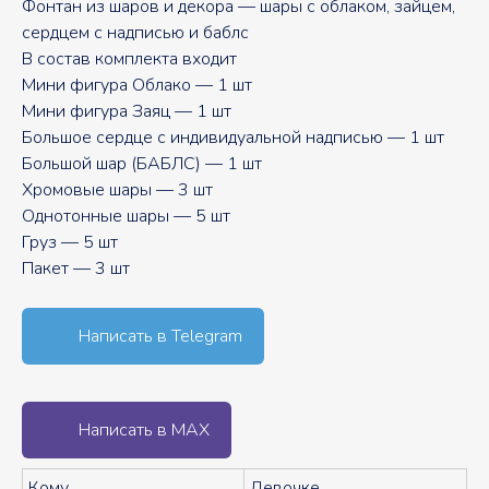
Фонтан из шаров и декора — шары с облаком, зайцем,
сердцем с надписью и баблс
В состав комплекта входит
Мини фигура Облако — 1 шт
Мини фигура Заяц — 1 шт
Большое сердце с индивидуальной надписью — 1 шт
Большой шар (БАБЛС) — 1 шт
Хромовые шары — 3 шт
Однотонные шары — 5 шт
Груз — 5 шт
Пакет — 3 шт
Написать в Telegram
Написать в MAX
Кому
Девочке