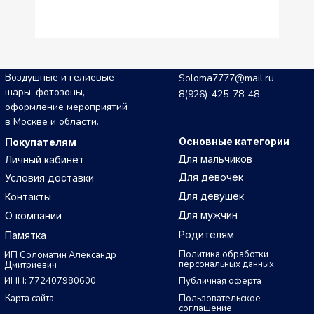
Воздушные и гелиевые
Soloma7777@mail.ru
шары, фотозоны,
8(926)-425-78-48
оформление мероприятий
в Москве и области.
Основные категории
Покупателям
Для мальчиков
Личный кабинет
Для девочек
Условия доставки
Для девушек
Контакты
Для мужчин
О компании
Родителям
Памятка
Политика обработки
ИП Соломатин Александр
персональных данных
Дмитриевич
ИНН: 772407980600
Публичная оферта
Карта сайта
Пользовательское
соглашение