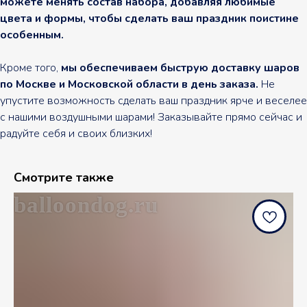
можете менять состав набора, добавляя любимые
цвета и формы, чтобы сделать ваш праздник поистине
особенным.
Кроме того,
мы обеспечиваем быструю доставку шаров
по Москве и Московской области в день заказа.
Не
упустите возможность сделать ваш праздник ярче и веселее
с нашими воздушными шарами! Заказывайте прямо сейчас и
радуйте себя и своих близких!
Смотрите также
balloondog.ru
b