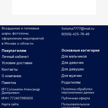
Воздушные и гелиевые
Soloma7777@mail.ru
шары, фотозоны,
8(926)-425-78-48
оформление мероприятий
в Москве и области.
Основные категории
Покупателям
Для мальчиков
Личный кабинет
Для девочек
Условия доставки
Для девушек
Контакты
Для мужчин
О компании
Родителям
Памятка
Политика обработки
ИП Соломатин Александр
персональных данных
Дмитриевич
ИНН: 772407980600
Публичная оферта
Карта сайта
Пользовательское
соглашение