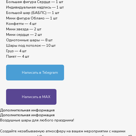
Большая фигура Сердце — 1 шт
Индивидуальная надпись — 1 шт
Большой шар (БАБЛС) — 1 шт
Мини фигура Облако — 1 шт
Конфетти — 4 шт
Мини звезда — 2 шт
Мини сердце — 2 шт
Однотонные шары — 8 шт
Шары под потолок — 10 шт
Груз — 4 шт
Пакет — 4 шт
Написать в Telegram
Написать в MAX
Дополнительная информация
Дополнительная информация
Воздушные шары для любого праздника!
Создайте незабываемую атмосферу на вашем мероприятии с нашими