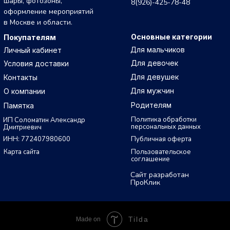
шары, фотозоны,
8(926)-425-78-48
оформление мероприятий
в Москве и области.
Основные категории
Покупателям
Для мальчиков
Личный кабинет
Для девочек
Условия доставки
Для девушек
Контакты
Для мужчин
О компании
Родителям
Памятка
Политика обработки
ИП Соломатин Александр
персональных данных
Дмитриевич
ИНН: 772407980600
Публичная оферта
Карта сайта
Пользовательское
соглашение
Сайт разработан
ПроКлик
Tilda
Made on