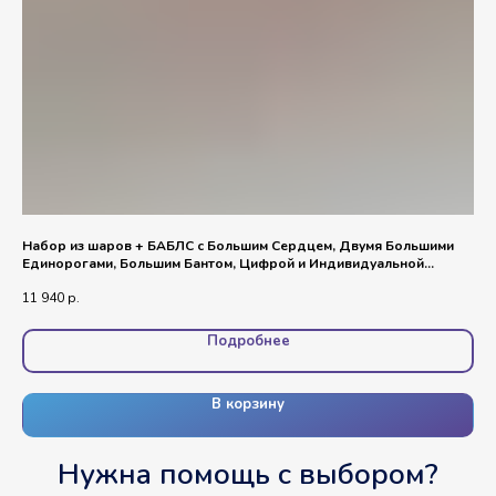
Набор из шаров + БАБЛС с Большим Сердцем, Двумя Большими
Ко
Единорогами, Большим Бантом, Цифрой и Индивидуальной
од
Надписью
11 940
р.
3 3
Подробнее
В корзину
Нужна помощь с выбором?