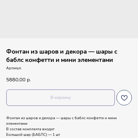
Фонтан из шаров и декора — шары с
баблс конфетти и мини элементами
Артикул:
5880,00
р.
В корзину
Фонтан из шаров и декора — шары с баблс конфетти и мини
элементами
В состав комплекта входит
Большой шар (БАБЛС) — 1 шт